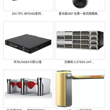
DH-TPC-BF5X00系列...
星光级360°全景一体式网络高...
华为USG6370防火墙
交换机-C3750X-24T-...