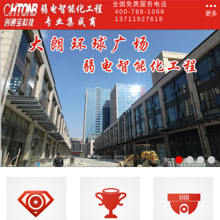
全国免费服务电话
400-788-1068
更多
13711927618