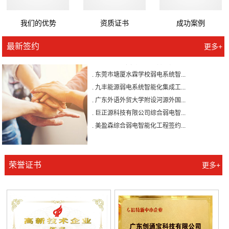
我们的优势
资质证书
成功案例
. 广州壹加壹整形美容医院有限公...
最新签约
更多+
. 森源家具集团弱电系统智能化工...
. 东莞市塘厦水霖学校弱电系统智...
. 九丰能源弱电系统智能化集成工...
. 广东外语外贸大学附设河源外国...
. 巨正源科技有限公司综合弱电智...
. 美盈森综合弱电智能化工程签约...
. 大朗环球商业广场弱电智能化工...
. 景泰花园弱电智能化工程
. 米兰公馆弱电智能化工程
荣誉证书
更多+
. 广州壹加壹整形美容医院有限公...
. 森源家具集团弱电系统智能化工...
. 东莞市塘厦水霖学校弱电系统智...
. 九丰能源弱电系统智能化集成工...
. 广东外语外贸大学附设河源外国...