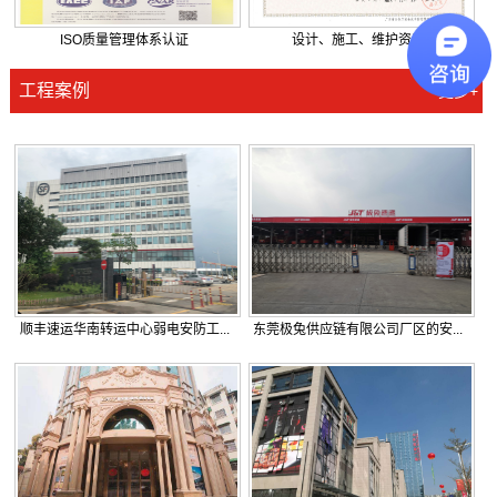
ISO质量管理体系认证
设计、施工、维护资质
工程案例
更多+
顺丰速运华南转运中心弱电安防工...
东莞极兔供应链有限公司厂区的安...