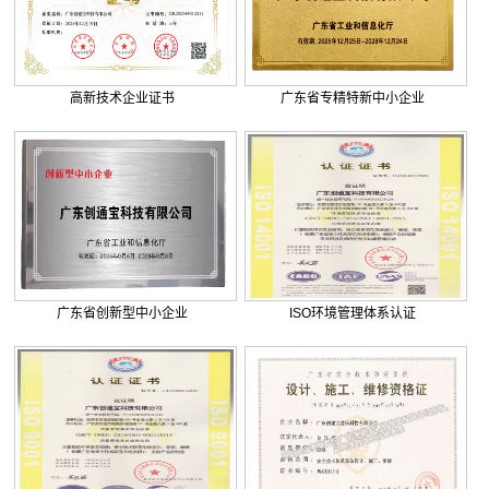
. 巨正源科技有限公司综合弱电智...
. 美盈森综合弱电智能化工程签约...
. 大朗环球商业广场弱电智能化工...
. 景泰花园弱电智能化工程
高新技术企业证书
广东省专精特新中小企业
. 米兰公馆弱电智能化工程
广东省创新型中小企业
ISO环境管理体系认证