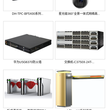
DH-TPC-BF5X00系列...
星光级360°全景一体式网络高...
华为USG6370防火墙
交换机-C3750X-24T-...