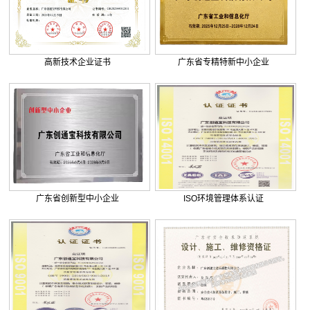
. 广东外语外贸大学附设河源外国...
. 巨正源科技有限公司综合弱电智...
. 美盈森综合弱电智能化工程签约...
. 大朗环球商业广场弱电智能化工...
高新技术企业证书
广东省专精特新中小企业
. 景泰花园弱电智能化工程
. 米兰公馆弱电智能化工程
广东省创新型中小企业
ISO环境管理体系认证