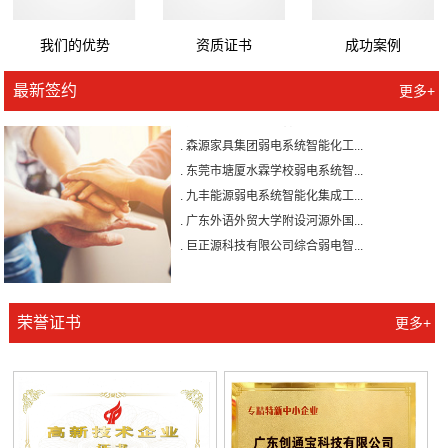
我们的优势
资质证书
成功案例
最新签约
更多+
. 广州壹加壹整形美容医院有限公...
. 森源家具集团弱电系统智能化工...
. 东莞市塘厦水霖学校弱电系统智...
. 九丰能源弱电系统智能化集成工...
. 广东外语外贸大学附设河源外国...
. 巨正源科技有限公司综合弱电智...
. 美盈森综合弱电智能化工程签约...
. 大朗环球商业广场弱电智能化工...
. 景泰花园弱电智能化工程
荣誉证书
更多+
. 米兰公馆弱电智能化工程
. 广州壹加壹整形美容医院有限公...
. 森源家具集团弱电系统智能化工...
. 东莞市塘厦水霖学校弱电系统智...
. 九丰能源弱电系统智能化集成工...