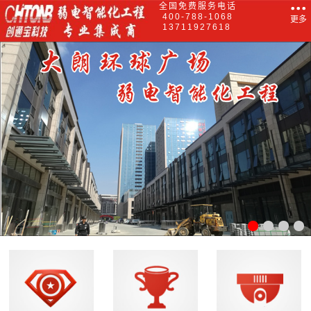
全国免费服务电话
400-788-1068
更多
13711927618