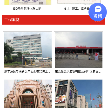
ISO质量管理体系认证
设计、施工、维护资质
工程案例
更多+
顺丰速运华南转运中心弱电安防工...
东莞极兔供应链有限公司厂区的安...