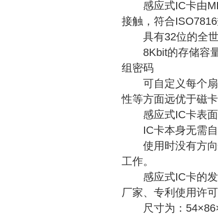
感应式IC卡由MI
接触，符合ISO78
具有32位的全世
8Kbit的存储容
组密码
可自定义每个扇区
性等方面远优于磁卡
感应式IC卡表面没
IC卡本身无需自
使用时没有方向性
工作。
感应式IC卡的发
厂家、专利使用许可
尺寸为：54×86×