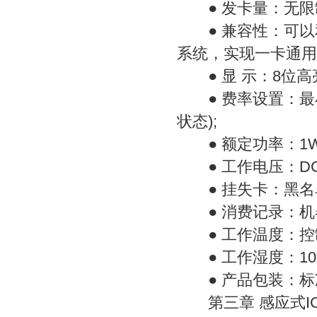
● 发卡量：无限
● 兼容性：可以
系统，实现一卡通用
● 显 示：8位高
● 费率设置：最小
状态);
● 额定功率：1W
● 工作电压：DC8-
● 挂失卡：黑名单
● 消费记录：机器
● 工作温度：控制执
● 工作湿度：10%
● 产品包装：标
第三章 感应式I