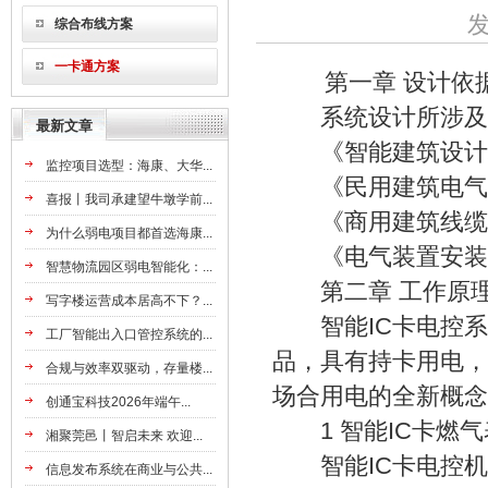
发
综合布线方案
一卡通方案
第一章 设计依
系统设计所涉及的
最新文章
《智能建筑设计标准(D
监控项目选型：海康、大华...
《民用建筑电气设计规
喜报丨我司承建望牛墩学前...
《商用建筑线缆标准(E
为什么弱电项目都首选海康...
《电气装置安装工程施
智慧物流园区弱电智能化：...
第二章 工作原
写字楼运营成本居高不下？...
智能IC卡电控系统
工厂智能出入口管控系统的...
品，具有持卡用电，
合规与效率双驱动，存量楼...
场合用电的全新概念
创通宝科技2026年端午...
1 智能IC卡燃气
湘聚莞邑丨智启未来 欢迎...
智能IC卡电控机
信息发布系统在商业与公共...