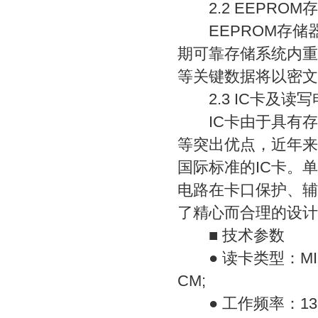
2.2 EEPROM
EEPROM存储器I
期可靠存储系统内重
等关键数据将以密文形
2.3 IC卡及读写
IC卡由于具有存
等突出优点，近年来
国际标准的IC卡。
电路在卡口保护、辅
了精心而合理的设计
■ 技术参数
● 读卡类型：MIF
CM;
● 工作频率：13.5