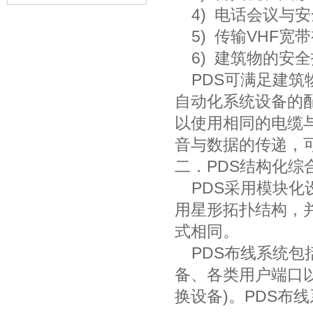
4) 电话会议与
5) 传输VHF宽
6) 建筑物的安
PDS可满足建筑
自动化系统设备的
以使用相同的电缆
音与数据的传递，
二．PDS结构化综
PDS采用模块化
用星形拓扑结构，并
式相同。
PDS布线系统包
备、各类用户端口以
换设备)。PDS布