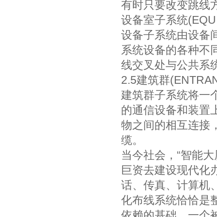
有时只要改变跳线
设备室子系统(EQUI
设备子系统由设备
系统设备的各种不
线交叉处与公共系统
2.5建筑群(ENTRAN
建筑群子系统将一
的通信设备和装置
物之间的相互连接
缆。
当今社会，“智能
巨资去建设现代化
话、传真、计算机
化布线系统恰恰是
依赖的基础，一个