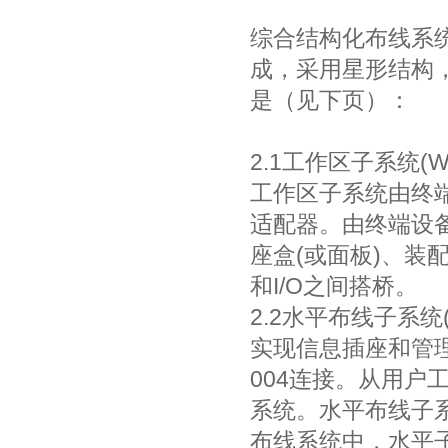
综合结构化布线系
成，采用星形结构
是（见下页）：
2.1工作区子系统(W
工作区子系统由终
适配器。由终端设
座盒(或面板)、
和I/O之间搭桥。
2.2水平布线子系统(H
实现信息插座和管理子
004连接。从用
系统。水平布线子
布线系统中，水平子