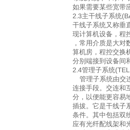
如果需要某些宽带
2.3主干线子系统(BA
干线子系统又称垂
现计算机设备，程控
，常用介质是大对
算机房，程控交换
分别端接到设备间
2.4管理子系统(TEL
管理子系统由交连
连接手段。交连和
分，以便能更容易
插拔。它是干线子
条件。其中包括双
应有光纤配线架和