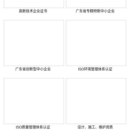
. 森源家具集团弱电系统智能化工...
. 东莞市塘厦水霖学校弱电系统智...
. 九丰能源弱电系统智能化集成工...
高新技术企业证书
广东省专精特新中小企业
. 广东外语外贸大学附设河源外国...
. 巨正源科技有限公司综合弱电智...
. 美盈森综合弱电智能化工程签约...
. 大朗环球商业广场弱电智能化工...
. 景泰花园弱电智能化工程
. 米兰公馆弱电智能化工程
广东省创新型中小企业
ISO环境管理体系认证