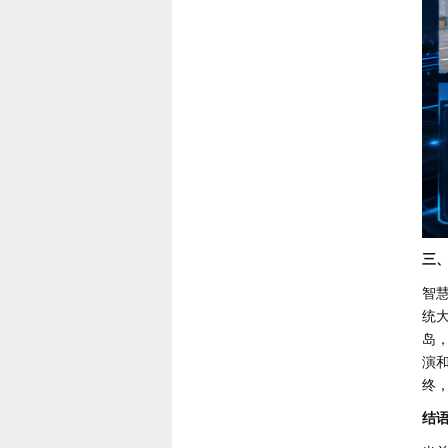
三
智
统
岛
演
终
结