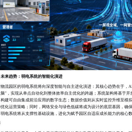
、未来趋势：弱电系统的智能化演进
慧物流园区的弱电系统将向深度智能与自主进化演进：其核心趋势在于，
大脑”，实现从单点自动化到整体效率自主优化的跨越；系统架构将基于开
，构建可自由集成前沿应用的数字生态；数据价值则从实时监控升维至模
和优化运营策略；同时，网络安全与绿色低碳将成为设计的底层基因，确
，弱电系统将从支撑性基础设施，进化为赋予园区自适应成长能力的核心
语