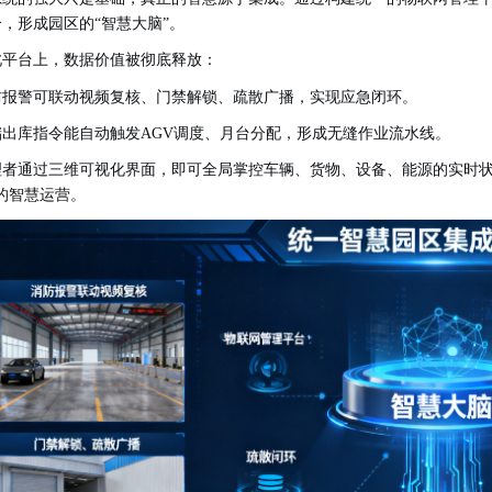
合，形成园区的
“智慧大脑”。
此平台上，数据价值被彻底释放：
防报警可联动视频复核、门禁解锁、疏散广播，实现应急闭环。
储出库指令能自动触发
AGV调度、月台分配，形成无缝作业流水线。
理者通过三维可视化界面，即可全局掌控车辆、货物、设备、能源的实时
的智慧运营。