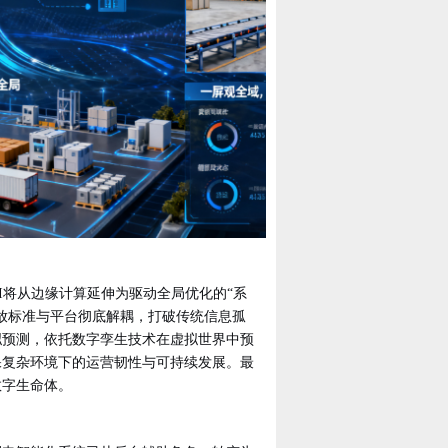
AI将从边缘计算延伸为驱动全局优化的“系
放标准与平台彻底解耦，打破传统信息孤
拟预测，依托数字孪生技术在虚拟世界中预
保复杂环境下的运营韧性与可持续发展。最
数字生命体。