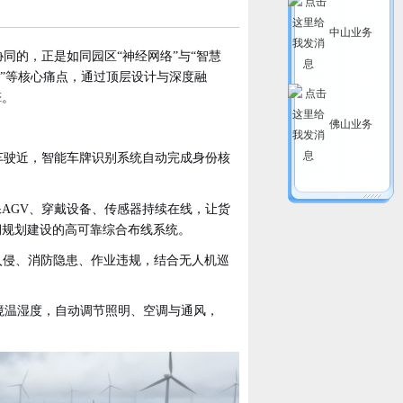
中山业务
同的，正是如同园区“神经网络”与“智慧
”等核心痛点，通过顶层设计与深度融
擎。
佛山业务
车驶近，智能车牌识别系统自动完成身份核
保
AGV、穿戴设备、传感器持续在线，让货
期规划建设的高可靠综合布线系统。
入侵、消防隐患、作业违规，结合无人机巡
环境温湿度，自动调节照明、空调与通风，