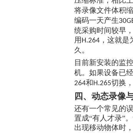
压缩标准，相比
将录像文件体积
编码一天产生
30G
统采购时间较早
用
，这就是
H.264
久。
目前新安装的监
机。如果设备已
和
切换
264
H.265
四、动态录像
还有一个常见的
置成“有人才录”
出现移动物体时