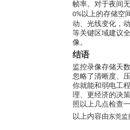
帧率。对于夜间
以上的存储空
0%
动、光线变化，
等关键区域建议
像。
结语
监控录像存储天
忽略了清晰度、
你就能和弱电工
理、更经济的决
照以上几点检查
以上内容由
东莞监