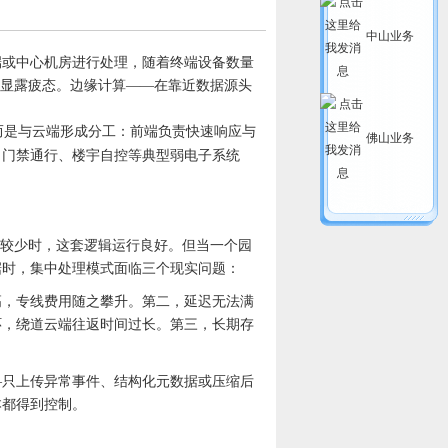
中山业务
端或中心机房进行处理，随着终端设备数量
始显露疲态。边缘计算——在靠近数据源头
而是与云端形成分工：前端负责快速响应与
佛山业务
、门禁通行、楼宇自控等典型弱电子系统
量较少时，这套逻辑运行良好。但当一个园
据时，集中处理模式面临三个现实问题：
高，专线费用随之攀升。第二，延迟无法满
环，绕道云端往返时间过长。第三，长期存
。
—只上传异常事件、结构化元数据或压缩后
本都得到控制。