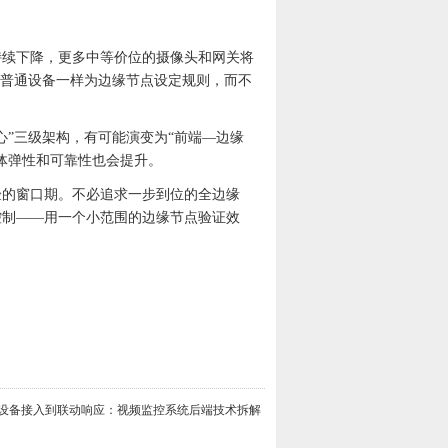
持续下降，更多中等价位的摄像头和网关将
普通设备一样为边缘节点设定规则，而不
心”三级架构，有可能演变为“前端—边缘
体弹性和可靠性也会提升。
验的窗口期。不必追求一步到位的全边缘
控制——用一个小范围的边缘节点验证效
从设备接入到联动响应：视频监控系统后端技术拆解