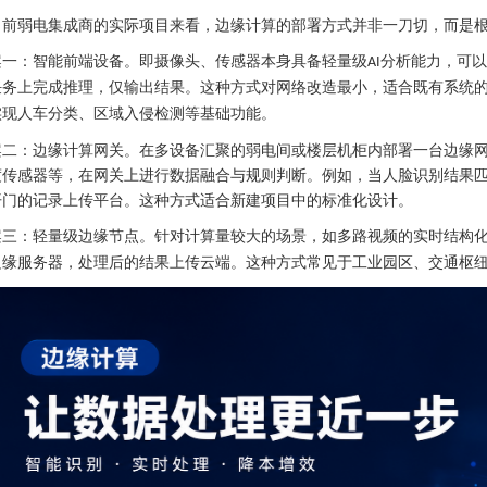
目前弱电集成商的实际项目来看，边缘计算的部署方式并非一刀切，而是
案一：智能前端设备。即摄像头、传感器本身具备轻量级
分析能力，可以
AI
任务上完成推理，仅输出结果。这种方式对网络改造最小，适合既有系统
实现人车分类、区域入侵检测等基础功能。
案二：边缘计算网关。在多设备汇聚的弱电间或楼层机柜内部署一台边缘
度传感器等，在网关上进行数据融合与规则判断。例如，当人脸识别结果
开门的记录上传平台。这种方式适合新建项目中的标准化设计。
案三：轻量级边缘节点。针对计算量较大的场景，如多路视频的实时结构
边缘服务器，处理后的结果上传云端。这种方式常见于工业园区、交通枢