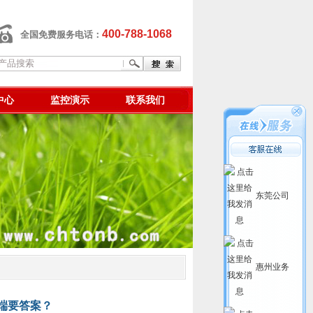
400-788-1068
全国免费服务电话：
中心
监控演示
联系我们
东莞公司
惠州业务
端要答案？