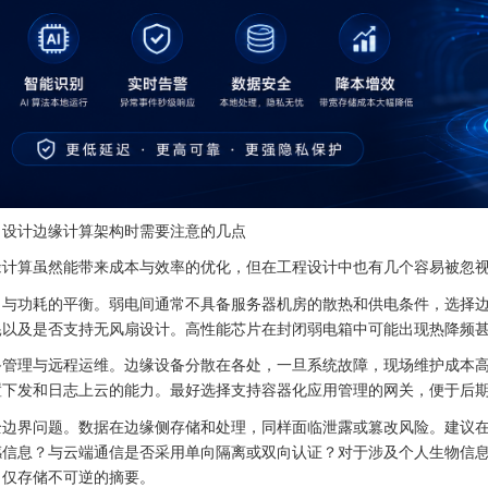
、设计边缘计算架构时需要注意的几点
缘计算虽然能带来成本与效率的优化，但在工程设计中也有几个容易被忽
力与功耗的平衡。弱电间通常不具备服务器机房的散热和供电条件，选择
耗以及是否支持无风扇设计。高性能芯片在封闭弱电箱中可能出现热降频
备管理与远程运维。边缘设备分散在各处，一旦系统故障，现场维护成本
置下发和日志上云的能力。最好选择支持容器化应用管理的网关，便于后
全边界问题。数据在边缘侧存储和处理，同样面临泄露或篡改风险。建议
感信息？与云端通信是否采用单向隔离或双向认证？对于涉及个人生物信
，仅存储不可逆的摘要。