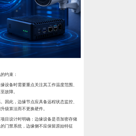
视的约束：
边缘设备时需要重点关注其工作温度范围、
甚至故障。
高。因此，边缘节点应具备远程状态监控、
期升级算法而不更换硬件。
在项目设计时明确：边缘设备是否加密存储
息的门禁系统，边缘侧不应保留原始特征