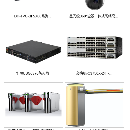
DH-TPC-BF5X00系列...
星光级360°全景一体式网络高...
华为USG6370防火墙
交换机-C3750X-24T-...