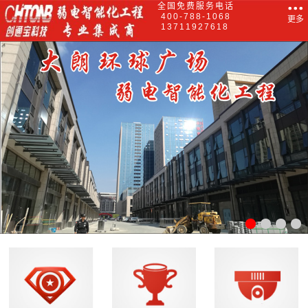
全国免费服务电话
400-788-1068
更多
13711927618