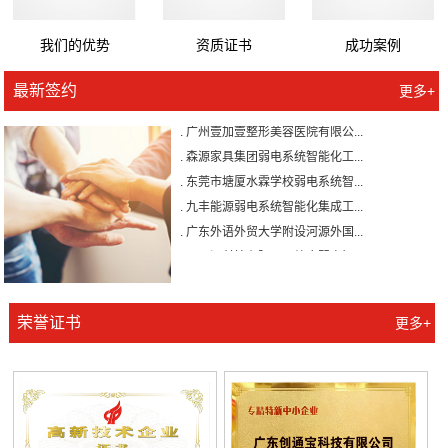
我们的优势
资质证书
成功案例
最新签约
更多+
. 广州壹加壹整形美容医院有限公...
. 森源家具集团弱电系统智能化工...
. 东莞市塘厦水霖学校弱电系统智...
. 九丰能源弱电系统智能化集成工...
. 广东外语外贸大学附设河源外国...
. 巨正源科技有限公司综合弱电智...
. 美盈森综合弱电智能化工程签约...
. 大朗环球商业广场弱电智能化工...
. 景泰花园弱电智能化工程
荣誉证书
更多+
. 米兰公馆弱电智能化工程
. 广州壹加壹整形美容医院有限公...
. 森源家具集团弱电系统智能化工...
. 东莞市塘厦水霖学校弱电系统智...
. 九丰能源弱电系统智能化集成工...