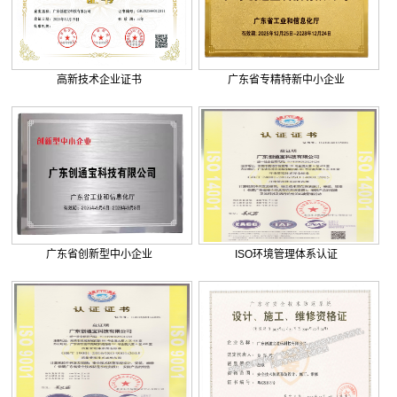
. 广东外语外贸大学附设河源外国...
. 巨正源科技有限公司综合弱电智...
. 美盈森综合弱电智能化工程签约...
高新技术企业证书
广东省专精特新中小企业
. 大朗环球商业广场弱电智能化工...
. 景泰花园弱电智能化工程
. 米兰公馆弱电智能化工程
广东省创新型中小企业
ISO环境管理体系认证