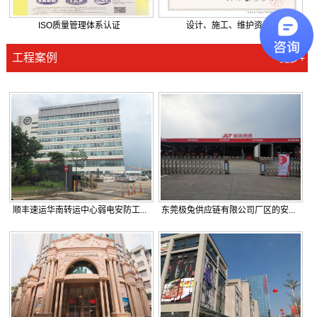
ISO质量管理体系认证
设计、施工、维护资质
工程案例
更多+
顺丰速运华南转运中心弱电安防工...
东莞极兔供应链有限公司厂区的安...