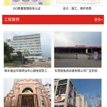
ISO质量管理体系认证
设计、施工、维护资质
工程案例
更多+
顺丰速运华南转运中心弱电安防工...
东莞极兔供应链有限公司厂区的安...