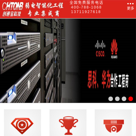
全国免费服务电话
400-788-1068
更多
13711927618
. 广州壹加壹整形美容医院有限公...