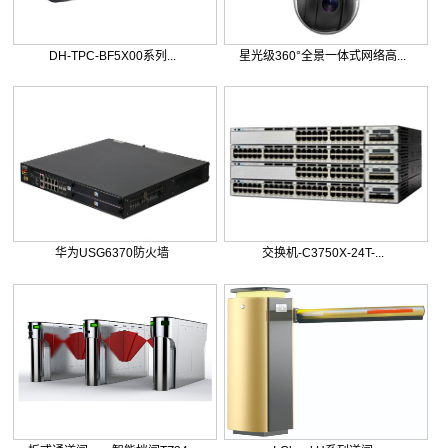
DH-TPC-BF5X00系列...
星光级360°全景一体式网络高...
华为USG6370防火墙
交换机-C3750X-24T-...