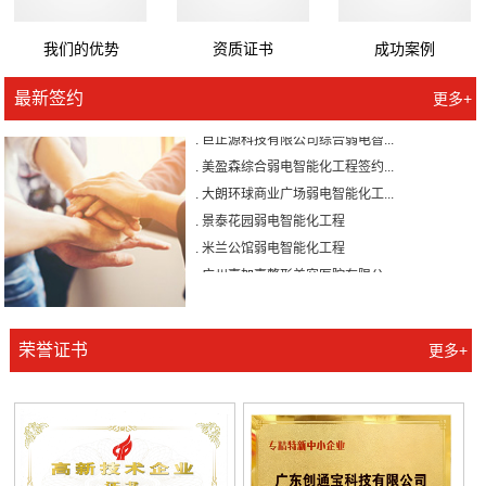
. 森源家具集团弱电系统智能化工...
. 东莞市塘厦水霖学校弱电系统智...
我们的优势
资质证书
成功案例
. 九丰能源弱电系统智能化集成工...
最新签约
更多+
. 广东外语外贸大学附设河源外国...
. 巨正源科技有限公司综合弱电智...
. 美盈森综合弱电智能化工程签约...
. 大朗环球商业广场弱电智能化工...
. 景泰花园弱电智能化工程
. 米兰公馆弱电智能化工程
. 广州壹加壹整形美容医院有限公...
. 森源家具集团弱电系统智能化工...
. 东莞市塘厦水霖学校弱电系统智...
. 九丰能源弱电系统智能化集成工...
荣誉证书
更多+
. 广东外语外贸大学附设河源外国...
. 巨正源科技有限公司综合弱电智...
. 美盈森综合弱电智能化工程签约...
. 大朗环球商业广场弱电智能化工...
. 景泰花园弱电智能化工程