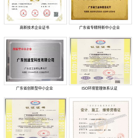
. 巨正源科技有限公司综合弱电智...
. 美盈森综合弱电智能化工程签约...
. 大朗环球商业广场弱电智能化工...
. 景泰花园弱电智能化工程
高新技术企业证书
广东省专精特新中小企业
. 米兰公馆弱电智能化工程
广东省创新型中小企业
ISO环境管理体系认证