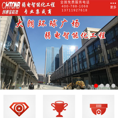
全国免费服务电话
400-788-1068
更多
13711927618