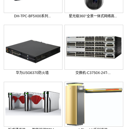
DH-TPC-BF5X00系列...
星光级360°全景一体式网络高...
华为USG6370防火墙
交换机-C3750X-24T-...