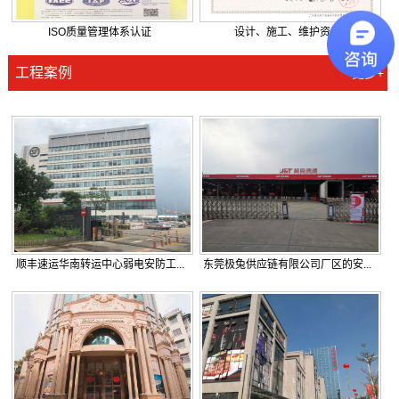
ISO质量管理体系认证
设计、施工、维护资质
工程案例
更多+
顺丰速运华南转运中心弱电安防工...
东莞极兔供应链有限公司厂区的安...