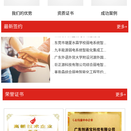
我们的优势
资质证书
成功案例
. 广州壹加壹整形美容医院有限公...
最新签约
更多+
. 森源家具集团弱电系统智能化工...
. 东莞市塘厦水霖学校弱电系统智...
. 九丰能源弱电系统智能化集成工...
. 广东外语外贸大学附设河源外国...
. 巨正源科技有限公司综合弱电智...
. 美盈森综合弱电智能化工程签约...
. 大朗环球商业广场弱电智能化工...
. 景泰花园弱电智能化工程
. 米兰公馆弱电智能化工程
荣誉证书
更多+
. 广州壹加壹整形美容医院有限公...
. 森源家具集团弱电系统智能化工...
. 东莞市塘厦水霖学校弱电系统智...
. 九丰能源弱电系统智能化集成工...
. 广东外语外贸大学附设河源外国...