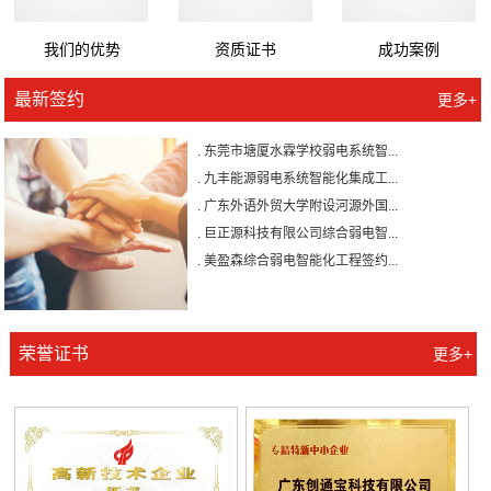
我们的优势
资质证书
成功案例
. 广州壹加壹整形美容医院有限公...
最新签约
更多+
. 森源家具集团弱电系统智能化工...
. 东莞市塘厦水霖学校弱电系统智...
. 九丰能源弱电系统智能化集成工...
. 广东外语外贸大学附设河源外国...
. 巨正源科技有限公司综合弱电智...
. 美盈森综合弱电智能化工程签约...
. 大朗环球商业广场弱电智能化工...
. 景泰花园弱电智能化工程
. 米兰公馆弱电智能化工程
荣誉证书
更多+
. 广州壹加壹整形美容医院有限公...
. 森源家具集团弱电系统智能化工...
. 东莞市塘厦水霖学校弱电系统智...
. 九丰能源弱电系统智能化集成工...
. 广东外语外贸大学附设河源外国...