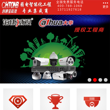
全国免费服务电话
400-788-1068
更多
13711927618