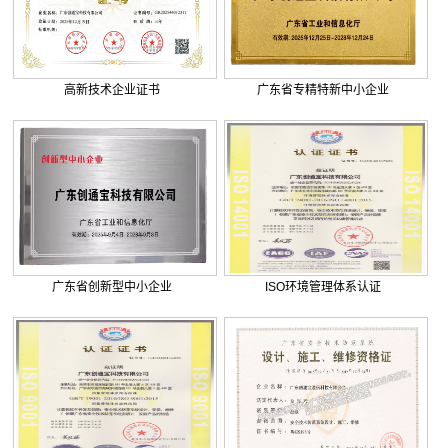
. 巨正源科技有限公司综合弱电智...
. 美盈森综合弱电智能化工程签约...
. 大朗环球商业广场弱电智能化工...
. 景泰花园弱电智能化工程
高新技术企业证书
广东省专精特新中小企业
. 米兰公馆弱电智能化工程
广东省创新型中小企业
ISO环境管理体系认证