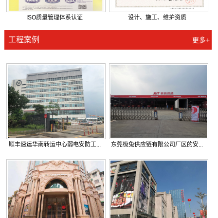
ISO质量管理体系认证
设计、施工、维护资质
工程案例
更多+
顺丰速运华南转运中心弱电安防工...
东莞极兔供应链有限公司厂区的安...