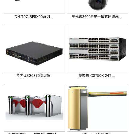
DH-TPC-BF5X00系列...
星光级360°全景一体式网络高...
华为USG6370防火墙
交换机-C3750X-24T-...