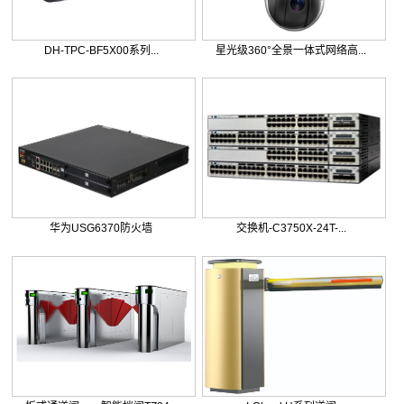
DH-TPC-BF5X00系列...
星光级360°全景一体式网络高...
华为USG6370防火墙
交换机-C3750X-24T-...