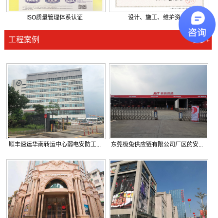
ISO质量管理体系认证
设计、施工、维护资质
工程案例
更多+
顺丰速运华南转运中心弱电安防工...
东莞极兔供应链有限公司厂区的安...