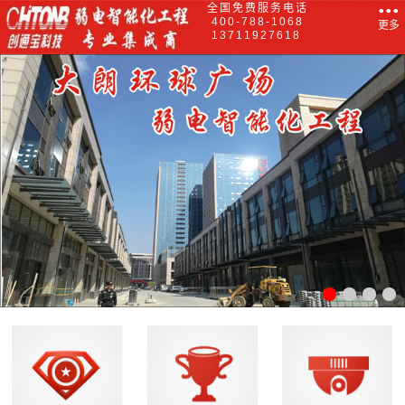
全国免费服务电话
400-788-1068
更多
13711927618