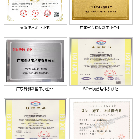
. 广东外语外贸大学附设河源外国...
. 巨正源科技有限公司综合弱电智...
. 美盈森综合弱电智能化工程签约...
高新技术企业证书
广东省专精特新中小企业
. 大朗环球商业广场弱电智能化工...
. 景泰花园弱电智能化工程
. 米兰公馆弱电智能化工程
广东省创新型中小企业
ISO环境管理体系认证