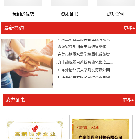
我们的优势
资质证书
成功案例
最新签约
更多+
. 广州壹加壹整形美容医院有限公...
. 森源家具集团弱电系统智能化工...
. 东莞市塘厦水霖学校弱电系统智...
. 九丰能源弱电系统智能化集成工...
. 广东外语外贸大学附设河源外国...
. 巨正源科技有限公司综合弱电智...
. 美盈森综合弱电智能化工程签约...
. 大朗环球商业广场弱电智能化工...
. 景泰花园弱电智能化工程
荣誉证书
更多+
. 米兰公馆弱电智能化工程
. 广州壹加壹整形美容医院有限公...
. 森源家具集团弱电系统智能化工...
. 东莞市塘厦水霖学校弱电系统智...
. 九丰能源弱电系统智能化集成工...