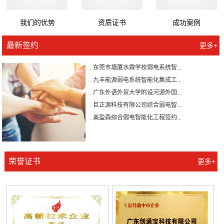
我们的优势
资质证书
成功案例
. 广州壹加壹整形美容医院有限公...
最新签约
更多+
. 森源家具集团弱电系统智能化工...
. 东莞市塘厦水霖学校弱电系统智...
. 九丰能源弱电系统智能化集成工...
. 广东外语外贸大学附设河源外国...
. 巨正源科技有限公司综合弱电智...
. 美盈森综合弱电智能化工程签约...
. 大朗环球商业广场弱电智能化工...
. 景泰花园弱电智能化工程
. 米兰公馆弱电智能化工程
荣誉证书
. 广州壹加壹整形美容医院有限公...
更多+
. 森源家具集团弱电系统智能化工...
. 东莞市塘厦水霖学校弱电系统智...
. 九丰能源弱电系统智能化集成工...
. 广东外语外贸大学附设河源外国...
. 巨正源科技有限公司综合弱电智...