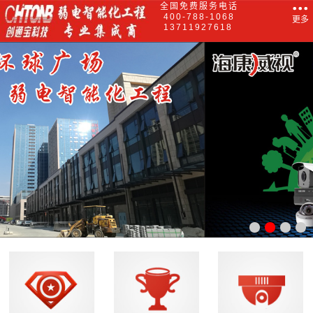
全国免费服务电话
400-788-1068
更多
13711927618