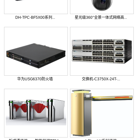
DH-TPC-BF5X00系列...
星光级360°全景一体式网络高...
华为USG6370防火墙
交换机-C3750X-24T-...