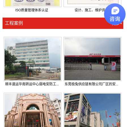
ISO质量管理体系认证
设计、施工、维护资质
工程案例
更多+
顺丰速运华南转运中心弱电安防工...
东莞极兔供应链有限公司厂区的安...