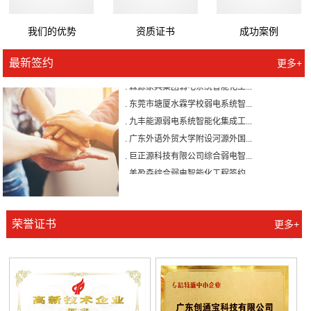
我们的优势
资质证书
成功案例
. 广州壹加壹整形美容医院有限公...
最新签约
更多+
. 森源家具集团弱电系统智能化工...
. 东莞市塘厦水霖学校弱电系统智...
. 九丰能源弱电系统智能化集成工...
. 广东外语外贸大学附设河源外国...
. 巨正源科技有限公司综合弱电智...
. 美盈森综合弱电智能化工程签约...
. 大朗环球商业广场弱电智能化工...
. 景泰花园弱电智能化工程
. 米兰公馆弱电智能化工程
荣誉证书
更多+
. 广州壹加壹整形美容医院有限公...
. 森源家具集团弱电系统智能化工...
. 东莞市塘厦水霖学校弱电系统智...
. 九丰能源弱电系统智能化集成工...
. 广东外语外贸大学附设河源外国...