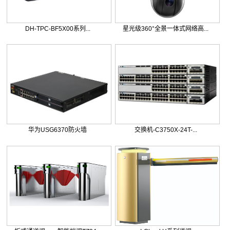
DH-TPC-BF5X00系列...
星光级360°全景一体式网络高...
华为USG6370防火墙
交换机-C3750X-24T-...