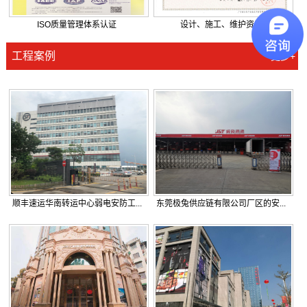
ISO质量管理体系认证
设计、施工、维护资质
工程案例
更多+
顺丰速运华南转运中心弱电安防工...
东莞极兔供应链有限公司厂区的安...