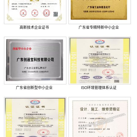
. 巨正源科技有限公司综合弱电智...
. 美盈森综合弱电智能化工程签约...
. 大朗环球商业广场弱电智能化工...
. 景泰花园弱电智能化工程
高新技术企业证书
广东省专精特新中小企业
. 米兰公馆弱电智能化工程
广东省创新型中小企业
ISO环境管理体系认证