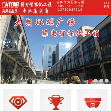
全国免费服务电话
400-788-1068
更多
13711927618