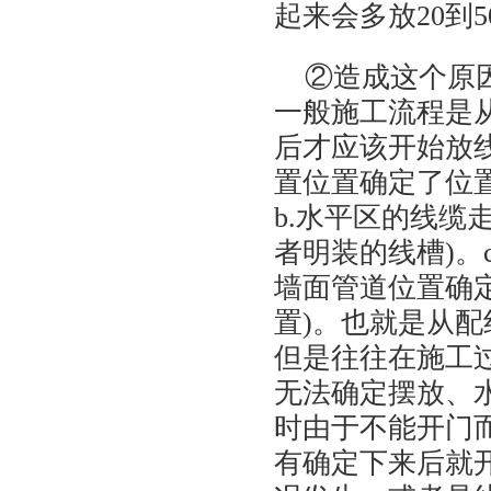
起来会多放20到
②造成这个原
一般施工流程是
后才应该开始放
置位置确定了位
b.水平区的线缆
者明装的线槽)。
墙面管道位置确定
置)。也就是从
但是往往在施工
无法确定摆放、
时由于不能开门
有确定下来后就