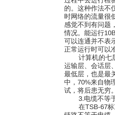
过程中去进行检
的。这种作法不
时网络的流量很低
感觉不到有问题
情况。能运行10B
可以连通并不表
正常运行时可以
计算机的七层协
运输层、会话层
最低层，也是最
中，70%来自物
试，将后患无穷
3.电缆不等于电
在TSB-67标