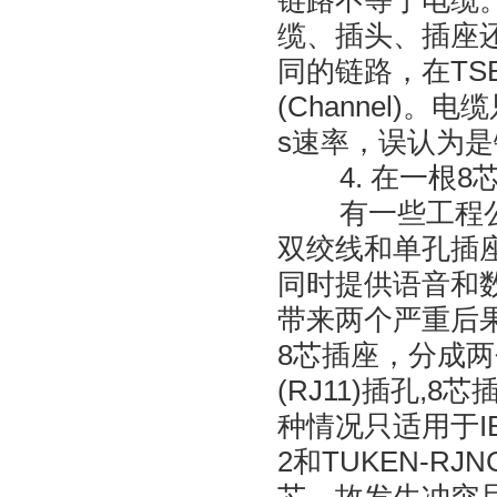
链路不等于电缆
缆、插头、插座
同的链路，在TSB-
(Channel)
s速率，误认为
4. 在一根8
有一些工程公司
双绞线和单孔插座(
同时提供语音和
带来两个严重后果
8芯插座，分成两
(RJ11)插孔,
种情况只适用于I
2和TUKEN-R