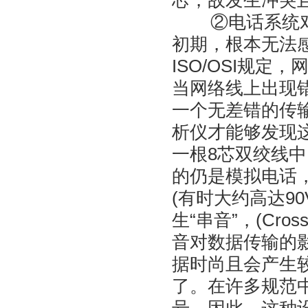
芯，故发生冲突
②电话系统对数
初期，根本无法
ISO/OSI规
当网络线上出现
一个无差错的传
析仪才能够发现
一根8芯双绞线
的仍是模拟电话
(有时大约高达9
生“串音”，(Cro
音对数据传输的
据时尚且会产生
了。在许多规范