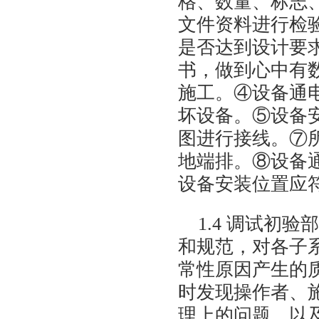
格、数量、标志
文件资料进行检
是否达到设计要
书，做到心中有
施工。④设备通
坏设备。⑤设备
图进行接线。⑦
地端排。⑧设备
设备安装位置应
1.4 调试初
和规范，对各子
常性原因产生的
时发现操作者、
理上的问题，以