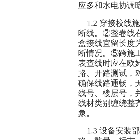
应多和水电协调
1.2 穿接校
断线。②整卷线
盒接线宜留长度为
断情况。⑤跨施
表查线时应在欧姆
路、开路测试，
确保线路通畅，
线号、楼层号，
线材类别缠绕整
象。
1.3 设备安