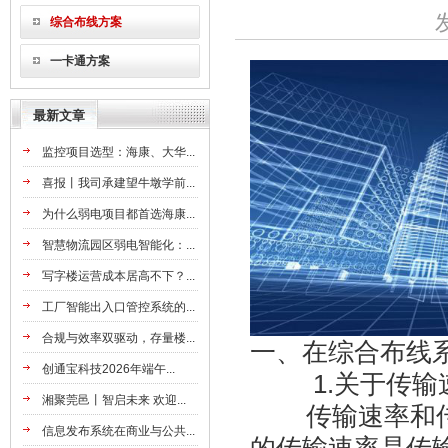
综合布线方案
一卡通方案
最新文章
监控项目选型：海康、大华...
喜报丨我司承建望牛墩学前...
为什么弱电项目都首选海康...
智慧物流园区弱电智能化：...
写字楼运营成本居高不下？...
工厂智能出入口管控系统的...
合规与效率双驱动，存量楼...
一、在综合布线
创通宝科技2026年端午...
1.关于传输
湘聚莞邑丨智启未来 欢迎...
传输速率和传输
信息发布系统在商业与公共...