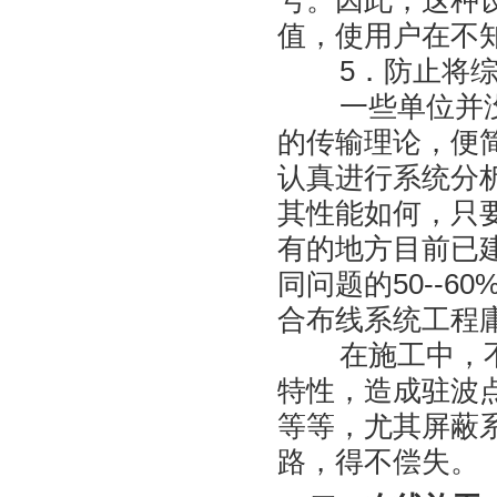
号。因此，这种
值，使用户在不
5．防止将综
一些单位并没有
的传输理论，便
认真进行系统分
其性能如何，只
有的地方目前已建
同问题的50--
合布线系统工程
在施工中，不按
特性，造成驻波
等等，尤其屏蔽
路，得不偿失。