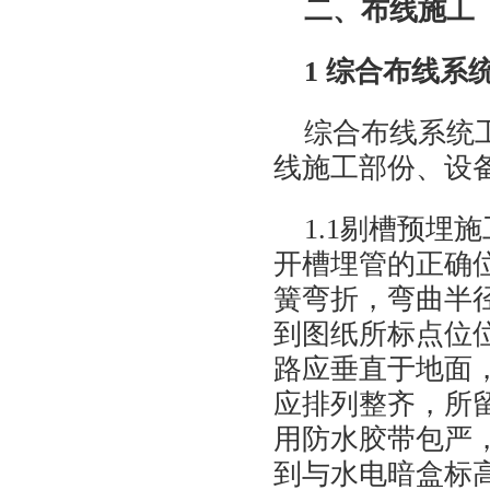
二、布线施工
1 综合布线
综合布线系统
线施工部份、设
1.1剔槽预
开槽埋管的正确
簧弯折，弯曲半
到图纸所标点位位
路应垂直于地面
应排列整齐，所
用防水胶带包严
到与水电暗盒标高