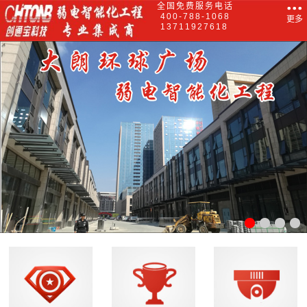
全国免费服务电话
400-788-1068
更多
13711927618