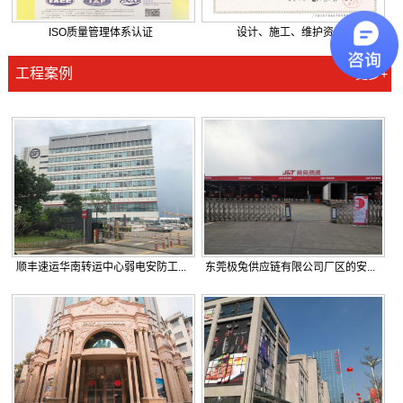
ISO质量管理体系认证
设计、施工、维护资质
工程案例
更多+
顺丰速运华南转运中心弱电安防工...
东莞极兔供应链有限公司厂区的安...