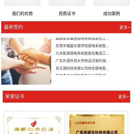
我们的优势
资质证书
成功案例
最新签约
更多+
. 广州壹加壹整形美容医院有限公...
. 森源家具集团弱电系统智能化工...
. 东莞市塘厦水霖学校弱电系统智...
. 九丰能源弱电系统智能化集成工...
. 广东外语外贸大学附设河源外国...
. 巨正源科技有限公司综合弱电智...
. 美盈森综合弱电智能化工程签约...
. 大朗环球商业广场弱电智能化工...
. 景泰花园弱电智能化工程
. 米兰公馆弱电智能化工程
荣誉证书
更多+
. 广州壹加壹整形美容医院有限公...
. 森源家具集团弱电系统智能化工...
. 东莞市塘厦水霖学校弱电系统智...
. 九丰能源弱电系统智能化集成工...
. 广东外语外贸大学附设河源外国...