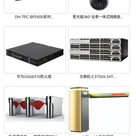
DH-TPC-BF5X00系列...
星光级360°全景一体式网络高...
华为USG6370防火墙
交换机-C3750X-24T-...